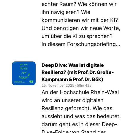
echter Raum? Wie können wir
ihn navigieren? Wie
kommunizieren wir mit der KI?
Und benötigen wir neue Worte,
um über die KI zu sprechen?
In diesem Forschungsbriefing...
Deep Dive: Was ist digitale
Resilienz? (mit Prof. Dr. Große-
Kampmann & Prof. Dr. Bök)
25. November 2025
‧
58m 42s
An der Hochschule Rhein-Waal
wird an unserer digitalen
Resilienz geforscht. Wie das
aussieht und was das bedeutet,
darum geht es in dieser Deep-
Dive-Folge von Stand der