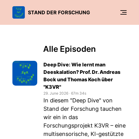
STAND DER FORSCHUNG
Alle Episoden
Deep Dive: Wie lernt man
Deeskalation? Prof. Dr. Andreas
Bock und Thomas Koch über
"K3VR"
29. June 2026
‧
67m 34s
In diesem "Deep Dive" von
Stand der Forschung tauchen
wir ein in das
Forschungsprojekt K3VR – eine
multisensorische, KI-gestützte