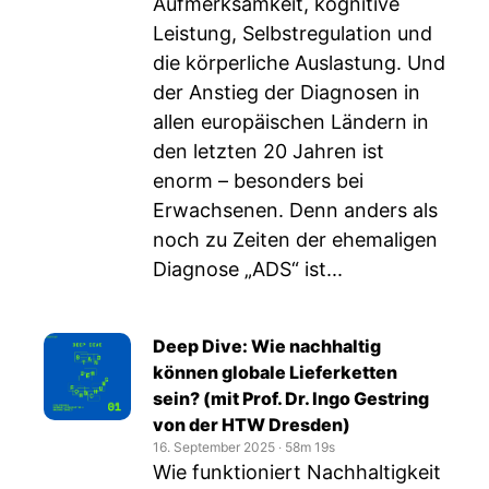
Aufmerksamkeit, kognitive
Leistung, Selbstregulation und
die körperliche Auslastung. Und
der Anstieg der Diagnosen in
allen europäischen Ländern in
den letzten 20 Jahren ist
enorm – besonders bei
Erwachsenen. Denn anders als
noch zu Zeiten der ehemaligen
Diagnose „ADS“ ist...
Deep Dive: Wie nachhaltig
können globale Lieferketten
sein? (mit Prof. Dr. Ingo Gestring
von der HTW Dresden)
16. September 2025
‧
58m 19s
Wie funktioniert Nachhaltigkeit