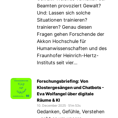
Beamten provoziert Gewalt?
Und: Lassen sich solche
Situationen trainieren?
trainieren? Genau diesen
Fragen gehen Forschende der
Akkon Hochschule für
Humanwissenschaften und des
Fraunhofer Heinrich-Hertz-
Instituts seit vier...
Forschungsbriefing: Von
Klostergesängen und Chatbots -
Eva Wolfangel über digitale
Räume & KI
10. December 2025
‧
51m 53s
Gedanken, Gefühle, Verstehen