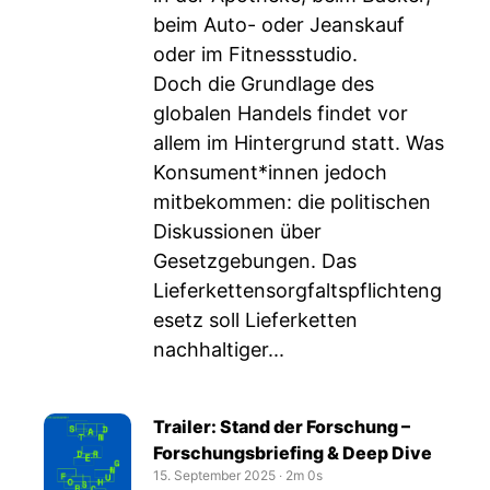
beim Auto- oder Jeanskauf
oder im Fitnessstudio.
Doch die Grundlage des
globalen Handels findet vor
allem im Hintergrund statt. Was
Konsument*innen jedoch
mitbekommen: die politischen
Diskussionen über
Gesetzgebungen. Das
Lieferkettensorgfaltspflichteng
esetz soll Lieferketten
nachhaltiger...
Trailer: Stand der Forschung –
Forschungsbriefing & Deep Dive
15. September 2025
‧
2m 0s