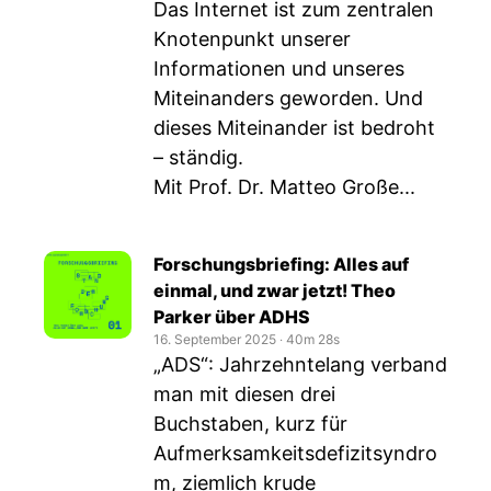
Das Internet ist zum zentralen
Knotenpunkt unserer
Informationen und unseres
Miteinanders geworden. Und
dieses Miteinander ist bedroht
– ständig.
Mit Prof. Dr. Matteo Große...
Forschungsbriefing: Alles auf
einmal, und zwar jetzt! Theo
Parker über ADHS
16. September 2025
‧
40m 28s
„ADS“: Jahrzehntelang verband
man mit diesen drei
Buchstaben, kurz für
Aufmerksamkeitsdefizitsyndro
m, ziemlich krude